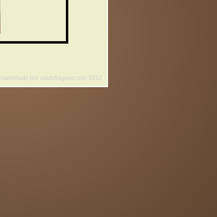
esarrollado por valdofragoso.com 2012