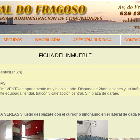
SEGUROS
INMOBILIARIA
ASESORIA JURIDICA
CONTA
FICHA DEL INMUEBLE
entos(1h,2h)
IAS
m².VENTA de apartamento muy bien situado. Dispone de 2habitaciones y un baño
te equipada, tendal, balcón y calefacción central. Sin plaza de garaje.
RLAS y luego desplazate con el cursor o pinchando en el lateral de cada f