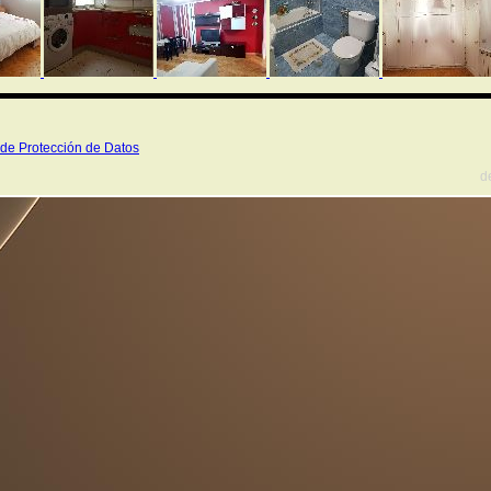
de Protección de Datos
d